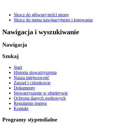
Skocz do głównej treści strony
Skocz do menu nawigacyjnego i logowania
Nawigacja i wyszukiwanie
Nawigacja
Szukaj
Start
Historia stowarzyszenia
Nasza miejscowość
Zarząd i członkowie
Dokumenty
Stowarzyszenie w obiektywie
Ochrona danych osobowych
Regulamin imprez
Kontakt
Programy stypendialne