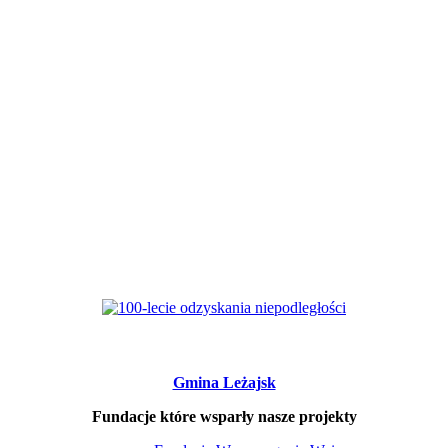
Gmina Leżajsk
Fundacje które wsparły nasze projekty