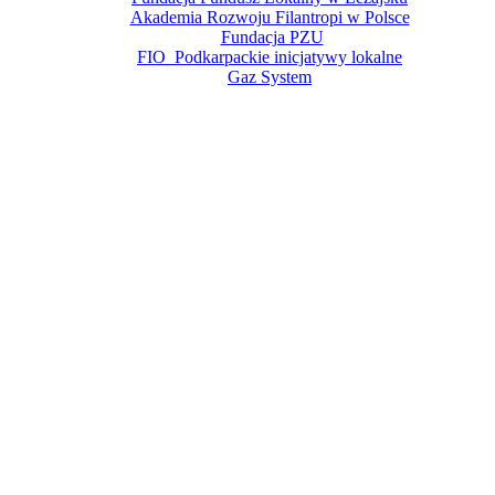
Akademia Rozwoju Filantropi w Polsce
Fundacja PZU
FIO Podkarpackie inicjatywy lokalne
Gaz System