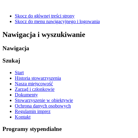
Skocz do głównej treści strony
Skocz do menu nawigacyjnego i logowania
Nawigacja i wyszukiwanie
Nawigacja
Szukaj
Start
Historia stowarzyszenia
Nasza miejscowość
Zarząd i członkowie
Dokumenty
Stowarzyszenie w obiektywie
Ochrona danych osobowych
Regulamin imprez
Kontakt
Programy stypendialne