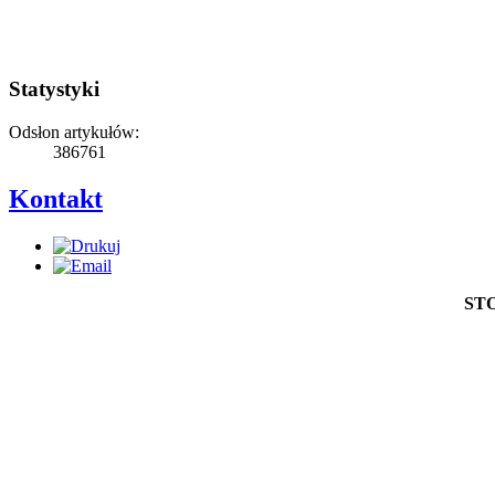
Statystyki
Odsłon artykułów:
386761
Kontakt
ST