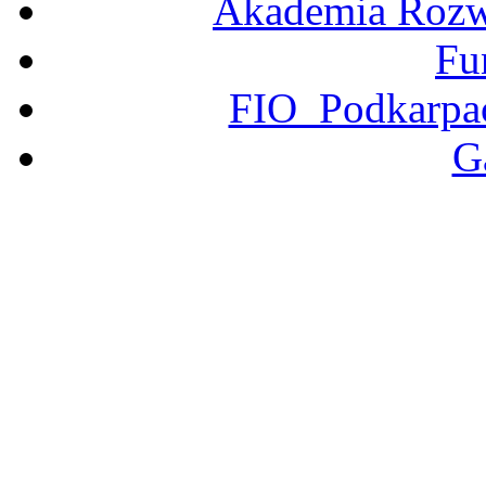
Akademia Rozwo
Fu
FIO Podkarpac
G