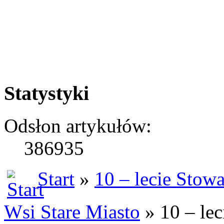
Statystyki
Odsłon artykułów:
386935
Start
»
10 – lecie Stow
Wsi Stare Miasto
» 10 – lec