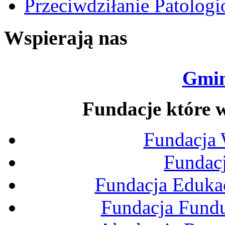
Przeciwdziłanie Patolog
Wspierają nas
Gmin
Fundacje które w
Fundacja
Fundac
Fundacja Edukac
Fundacja Fund