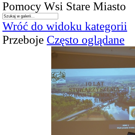
Pomocy Wsi Stare Miasto
Wróć do widoku kategorii
Przeboje
Często oglądane