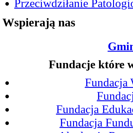
Przeciwdziłanie Patolog
Wspierają nas
Gmin
Fundacje które w
Fundacja
Fundac
Fundacja Edukac
Fundacja Fund