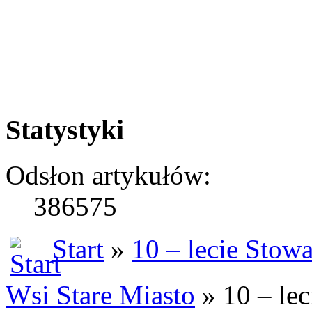
Statystyki
Odsłon artykułów:
386575
Start
»
10 – lecie Stow
Wsi Stare Miasto
» 10 – lec