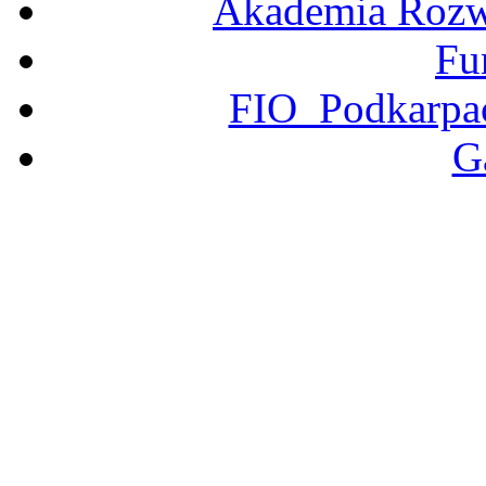
Akademia Rozwo
Fu
FIO Podkarpac
G