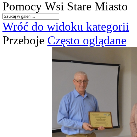
Pomocy Wsi Stare Miasto
Wróć do widoku kategorii
Przeboje
Często oglądane