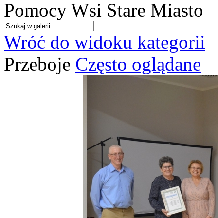
Pomocy Wsi Stare Miasto
Wróć do widoku kategorii
Przeboje
Często oglądane