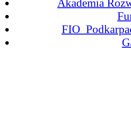
Akademia Rozwo
Fu
FIO Podkarpac
G