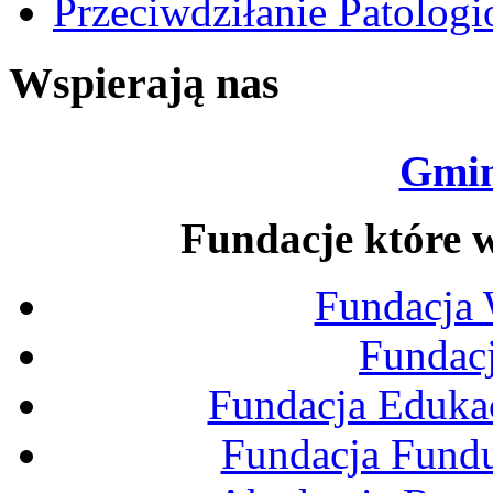
Przeciwdziłanie Patolog
Wspierają nas
Gmin
Fundacje które w
Fundacja
Fundac
Fundacja Edukac
Fundacja Fund