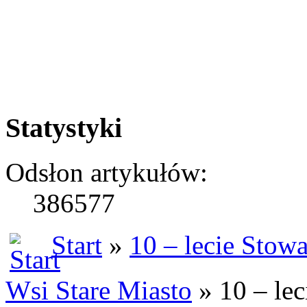
Statystyki
Odsłon artykułów:
386577
Start
»
10 – lecie Stow
Wsi Stare Miasto
» 10 – lec